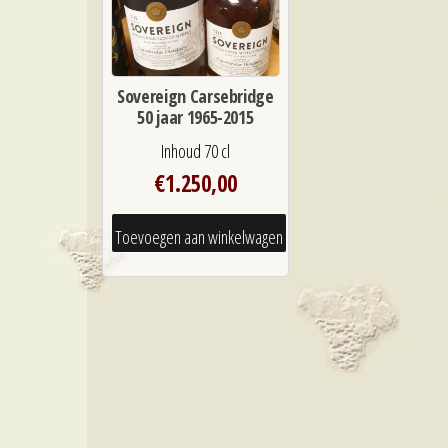
Sovereign Carsebridge
50 jaar 1965-2015
Inhoud 70 cl
€
1.250,00
Toevoegen aan winkelwagen