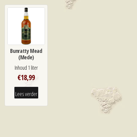
Bunratty Mead
(Mede)
Inhoud 1 liter
€
18,99
Lees verder