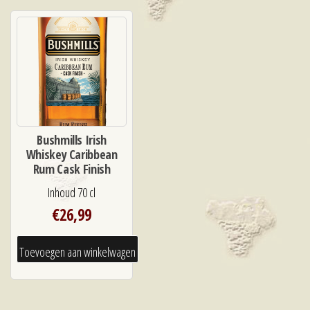
Bushmills Irish
Whiskey Caribbean
Rum Cask Finish
Inhoud 70 cl
€
26,99
Toevoegen aan winkelwagen