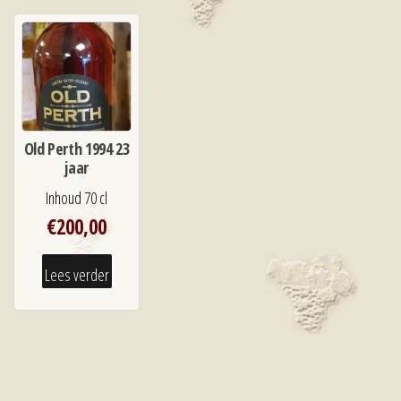
Old Perth 1994 23
jaar
Inhoud 70 cl
€
200,00
Lees verder