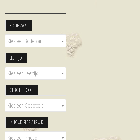
BOTTELAAR:
Kies een Bottelaar
LEEFTIJD:
Kies een Leeftijd
GEBOTTELD OP:
Kies een Gebotteld
INHOUD FLES / KRUIK:
Kies een Inhoud