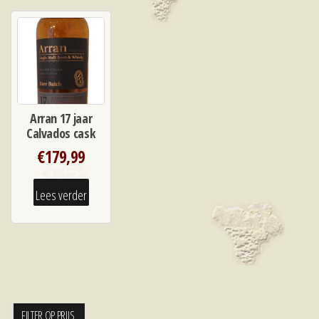
Arran 17 jaar
Calvados cask
€
179,99
Lees verder
FILTER OP PRIJS