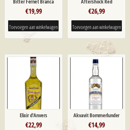
Bitter Fernet Branca
Aftershock Red
€
19,99
€
26,99
Toevoegen aan winkelwagen
Toevoegen aan winkelwagen
Elixir d’Anvers
Akvavit Bommerlunder
€
22,99
€
14,99