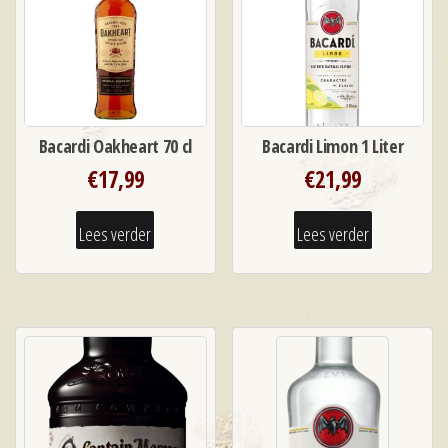
Bacardi Oakheart 70 cl
Bacardi Limon 1 Liter
€
17,99
€
21,99
Lees verder
Lees verder