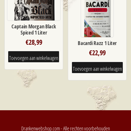
Captain Morgan Black
Spiced 1 Liter
€
28,99
Bacardi Razz 1 Liter
€
22,99
Toevoegen aan winkelwagen
Toevoegen aan winkelwagen
Drankenwebshop.com - Alle rechten voorbehouden