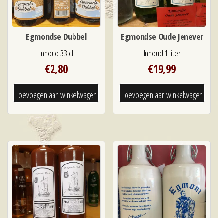
Egmondse Dubbel
Egmondse Oude Jenever
Inhoud 33 cl
Inhoud 1 liter
€
2,80
€
19,99
Toevoegen aan winkelwagen
Toevoegen aan winkelwagen