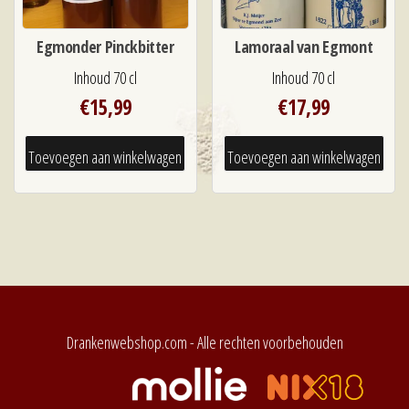
Egmonder Pinckbitter
Lamoraal van Egmont
Inhoud 70 cl
Inhoud 70 cl
€
15,99
€
17,99
Toevoegen aan winkelwagen
Toevoegen aan winkelwagen
Drankenwebshop.com - Alle rechten voorbehouden