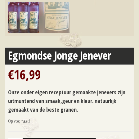
Egmondse Jonge Jenever
€
16,99
Onze onder eigen receptuur gemaakte jenevers zijn
uitmuntend van smaak,geur en kleur. natuurlijk
gemaakt van de beste granen.
Op voorraad