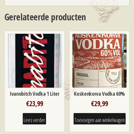
Gerelateerde producten
Ivanobitch Vodka 1 Liter
Koskenkorva Vodka 60%
€
23,99
€
29,99
Lees verder
Toevoegen aan winkelwagen