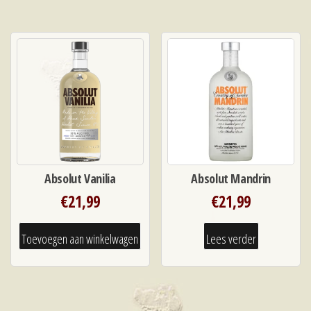
Absolut Vanilia
Absolut Mandrin
€
21,99
€
21,99
Toevoegen aan winkelwagen
Lees verder