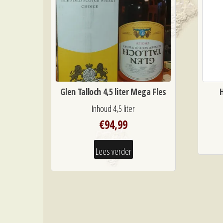
Glen Talloch 4,5 liter Mega Fles
Inhoud 4,5 liter
€
94,99
Lees verder