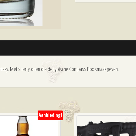
 whisky. Met sherrytonen die de typische Compass Box smaak geven.
Aanbieding!