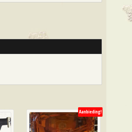
Aanbieding!