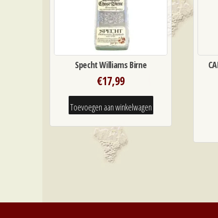
Specht Williams Birne
CA
€
17,99
Toevoegen aan winkelwagen