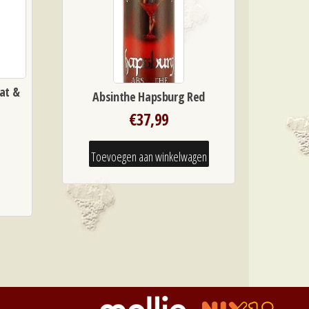
at &
Absinthe Hapsburg Red
€
37,99
Toevoegen aan winkelwagen