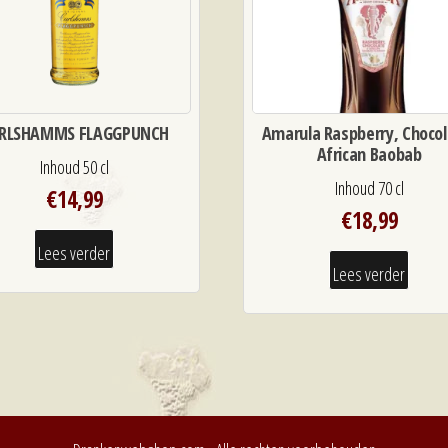
RLSHAMMS FLAGGPUNCH
Amarula Raspberry, Chocol
African Baobab
Inhoud 50 cl
Inhoud 70 cl
€
14,99
€
18,99
Lees verder
Lees verder