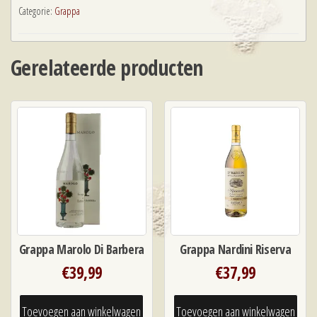
Categorie:
Grappa
Gerelateerde producten
Grappa Marolo Di Barbera
Grappa Nardini Riserva
€
39,99
€
37,99
Toevoegen aan winkelwagen
Toevoegen aan winkelwagen