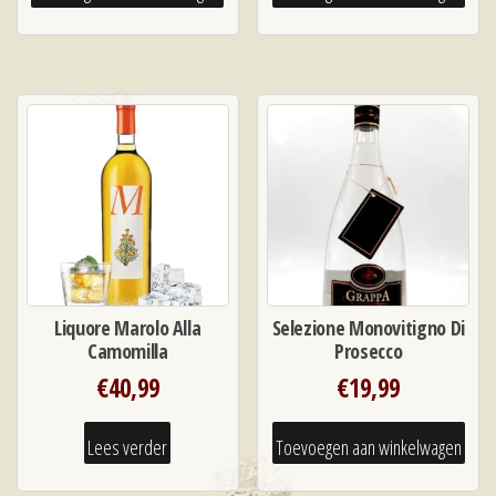
Liquore Marolo Alla
Selezione Monovitigno Di
Camomilla
Prosecco
€
40,99
€
19,99
Lees verder
Toevoegen aan winkelwagen