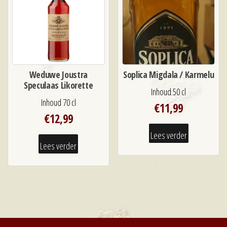
Weduwe Joustra
Soplica Migdala / Karmelu
Speculaas Likorette
Inhoud 50 cl
Inhoud 70 cl
€
11,99
€
12,99
Lees verder
Lees verder