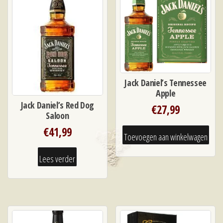
Jack Daniel’s Tennessee
Apple
Jack Daniel’s Red Dog
€
27,99
Saloon
€
41,99
Toevoegen aan winkelwagen
Lees verder