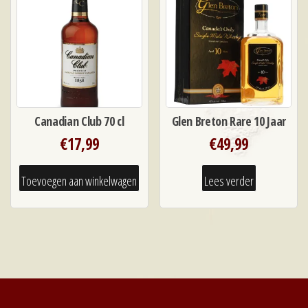
Canadian Club 70 cl
Glen Breton Rare 10 Jaar
€
17,99
€
49,99
Toevoegen aan winkelwagen
Lees verder