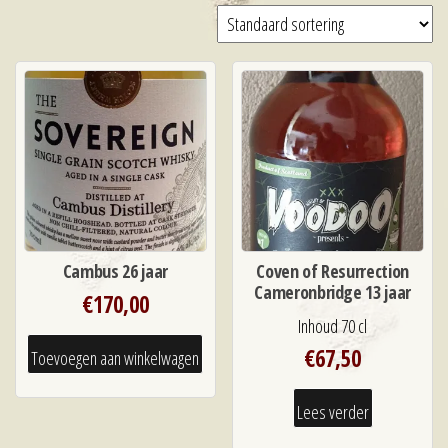
Cambus 26 jaar
Coven of Resurrection
Cameronbridge 13 jaar
€
170,00
Inhoud 70 cl
€
67,50
Toevoegen aan winkelwagen
Lees verder