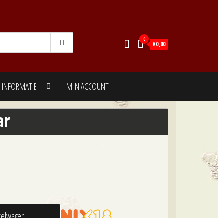
0
€0,00
INFORMATIE
MIJN ACCOUNT
ar
kelwagen