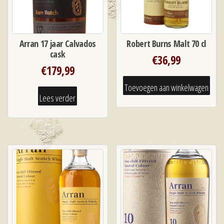
Arran 17 jaar Calvados
Robert Burns Malt 70 cl
cask
€
36,99
€
179,99
Toevoegen aan winkelwagen
Lees verder