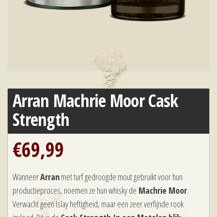
Arran Machrie Moor Cask
Strength
€
69,99
Wanneer
Arran
met turf gedroogde mout gebruikt voor hun
productieproces, noemen ze hun whisky de
Machrie Moor
.
Verwacht geen Islay heftigheid, maar een zeer verfijnde rook