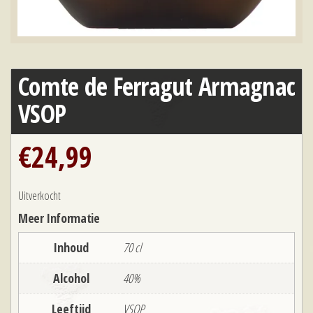
Comte de Ferragut Armagnac
VSOP
€
24,99
Uitverkocht
Meer Informatie
Inhoud
70 cl
Alcohol
40%
Leeftijd
VSOP