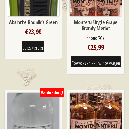
Absinthe Rodnik’s Green
Monteru Single Grape
Brandy Merlot
€
23,99
Inhoud 70 cl
€
29,99
Lees verder
Toevoegen aan winkelwagen
Aanbieding!