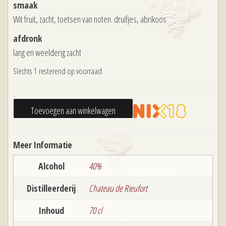
was:
is:
smaak
Wit fruit, zacht, toetsen van noten. druifjes, abrikoos
€32,50.
€28,50.
afdronk
lang en weelderig zacht
Slechts 1 resterend op voorraad
Blanche
Toevoegen aan winkelwagen
de
Montal
Meer Informatie
Armagnac
aantal
Alcohol
40%
Distilleerderij
Chateau de Rieufort
Inhoud
70 cl