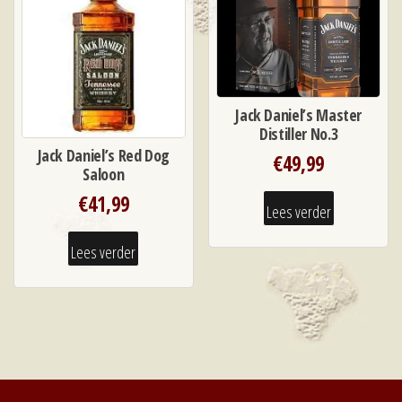
Jack Daniel’s Master
Distiller No.3
Jack Daniel’s Red Dog
€
49,99
Saloon
€
41,99
Lees verder
Lees verder