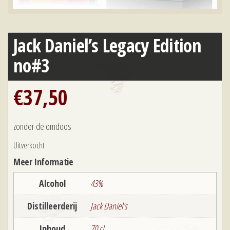
Jack Daniel’s Legacy Edition
no#3
€
37,50
zonder de omdoos
Uitverkocht
Meer Informatie
Alcohol
43%
Distilleerderij
Jack Daniel's
Inhoud
70 cl