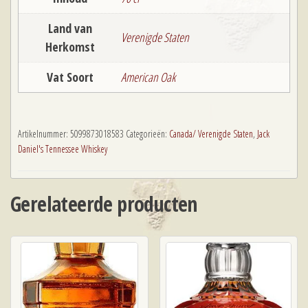
Land van
Verenigde Staten
Herkomst
Vat Soort
American Oak
Artikelnummer:
5099873018583
Categorieën:
Canada/ Verenigde Staten
,
Jack
Daniel's Tennessee Whiskey
Gerelateerde producten