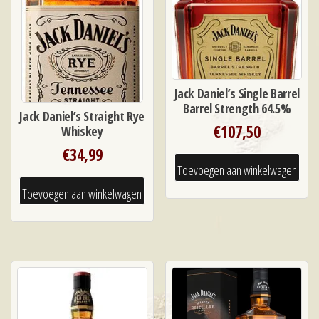
Jack Daniel’s Single Barrel
Barrel Strength 64.5%
Jack Daniel’s Straight Rye
€
107,50
Whiskey
€
34,99
Toevoegen aan winkelwagen
Toevoegen aan winkelwagen