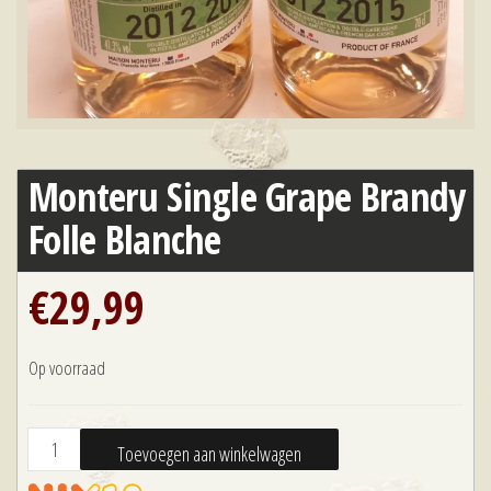
Monteru Single Grape Brandy
Folle Blanche
€
29,99
Op voorraad
Monteru
Toevoegen aan winkelwagen
Single